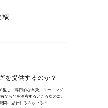
投稿
グを提供するのか？
に加盟し、専門的な自費クリーニング
は歯ならびを治療するところなのに、
疑問に思われる方もいるの…