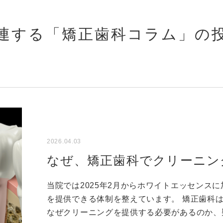
連する「矯正歯科コラム」の
2026.04.03
なぜ、矯正歯科でクリーニン
当院では2025年2月からホワイトエッセンス
を提供できる体制を整えています。 矯正歯科
なぜクリーニングを提供する必要があるのか、