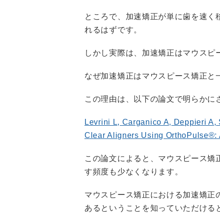
ところで、加速矯正が単に歯を速く
れるはずです。
しかし実際は、加速矯正はマウスピ
なぜ加速矯正はマウスピース矯正と
この理由は、以下の論文で明らかに
Levrini L, Carganico A, Deppieri A,
Clear Aligners Using OrthoPulse®: 
この論文によると、マウスピース矯
す頻度も少なくなります。
マウスピース矯正における加速矯正
あるということを知っていただける