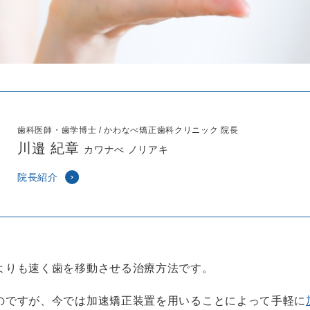
歯科医師・歯学博士 / かわなべ矯正歯科クリニック 院長
川邉 紀章
カワナべ ノリアキ
院長紹介
よりも速く歯を移動させる治療方法です。
のですが、今では加速矯正装置を用いることによって手軽に