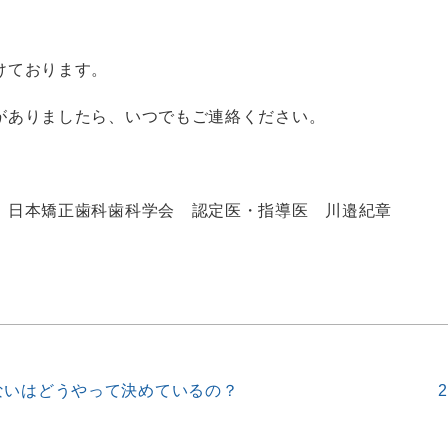
けております。
がありましたら、いつでもご連絡ください。
 日本矯正歯科歯科学会 認定医・指導医 川邉紀章
ないはどうやって決めているの？