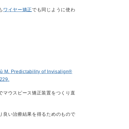
も
ワイヤー矯正
でも同じように使わ
 M. Predictability of Invisalign®
:229.
でマウスピース矯正装置をつくり直
り良い治療結果を得るためのもので