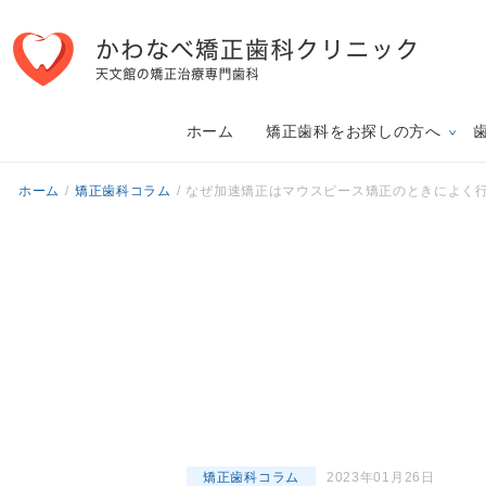
ホーム
矯正歯科をお探しの方へ
ホーム
/
矯正歯科コラム
/
なぜ加速矯正はマウスピース矯正のときによく
矯正歯科コラム
2023年01月26日