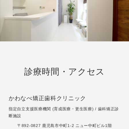
診療時間・アクセス
かわなべ矯正歯科クリニック
指定自立支援医療機関 (育成医療・更生医療) / 歯科矯正診
断施設
〒892-0827 鹿児島市中町1-2 ニュー中町ビル1階