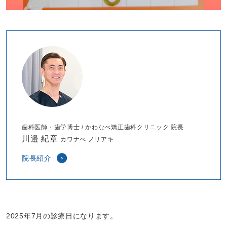
歯科医師・歯学博士 / かわなべ矯正歯科クリニック 院長
川邉 紀章
カワナべ ノリアキ
院長紹介
2025年7月の診療日になります。