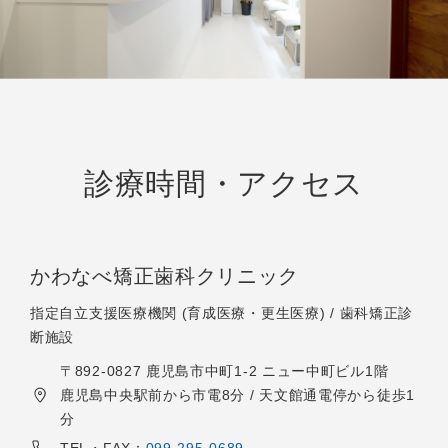
診療時間・アクセス
かわなべ矯正歯科クリニック
指定自立支援医療機関 (育成医療・更生医療) / 歯科矯正診
断施設
〒892-0827 鹿児島市中町1-2 ニュー中町ビル1階
鹿児島中央駅前から市電8分 / 天文館通電停から徒歩1
分
TEL・FAX：
099-295-0689