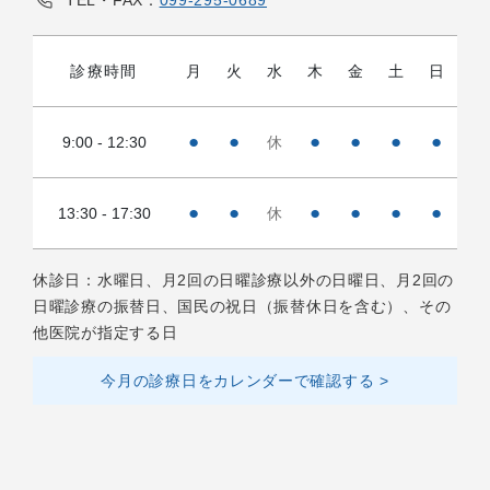
診療時間
月
火
水
木
金
土
日
●
●
●
●
●
●
9:00 - 12:30
休
●
●
●
●
●
●
13:30 - 17:30
休
休診日：水曜日、月2回の日曜診療以外の日曜日、月2回の
日曜診療の振替日、国民の祝日（振替休日を含む）、その
他医院が指定する日
今月の診療日をカレンダーで確認する