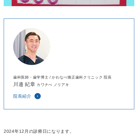
歯科医師・歯学博士 / かわなべ矯正歯科クリニック 院長
川邉 紀章
カワナべ ノリアキ
院長紹介
2024年12月の診療日になります。