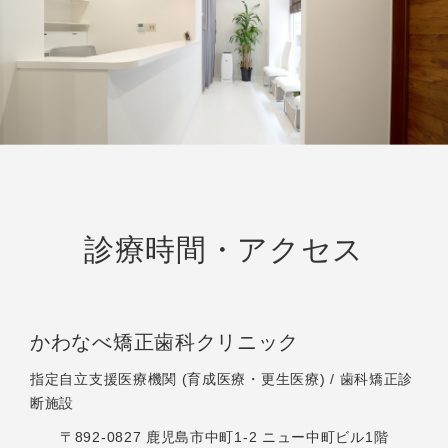
診療時間・アクセス
かわなべ矯正歯科クリニック
指定自立支援医療機関 (育成医療・更生医療) / 歯科矯正診
断施設
〒892-0827 鹿児島市中町1-2 ニュー中町ビル1階