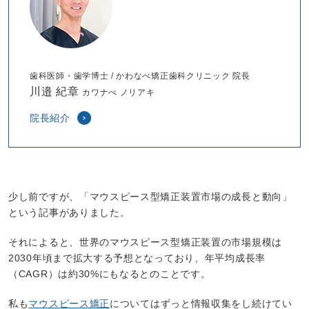
歯科医師・歯学博士 / かわなべ矯正歯科クリニック 院長
川邉 紀章
カワナべ ノリアキ
院長紹介
少し前ですが、「マウスピース型矯正装置市場の成長と動向」
という記事がありました。
それによると、世界のマウスピース型矯正装置の市場規模は
2030年頃まで拡大する予想となっており、年平均成長率
（CAGR）は約30%にもなるとのことです。
私も
マウスピース矯正
についてはずっと情報収集をし続けてい