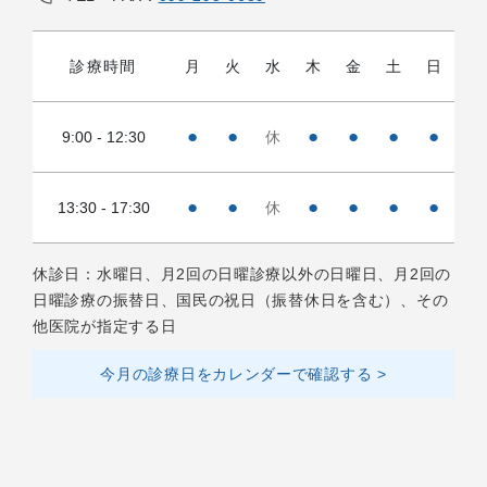
診療時間
月
火
水
木
金
土
日
●
●
●
●
●
●
9:00 - 12:30
休
●
●
●
●
●
●
13:30 - 17:30
休
休診日：水曜日、月2回の日曜診療以外の日曜日、月2回の
日曜診療の振替日、国民の祝日（振替休日を含む）、その
他医院が指定する日
今月の診療日をカレンダーで確認する