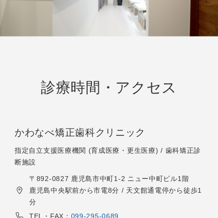
診療時間・アクセス
かわなべ矯正歯科クリニック
指定自立支援医療機関 (育成医療・更生医療) / 歯科矯正診
断施設
〒892-0827 鹿児島市中町1-2 ニュー中町ビル1階
鹿児島中央駅前から市電8分 / 天文館通電停から徒歩1
分
TEL・FAX：
099-295-0689